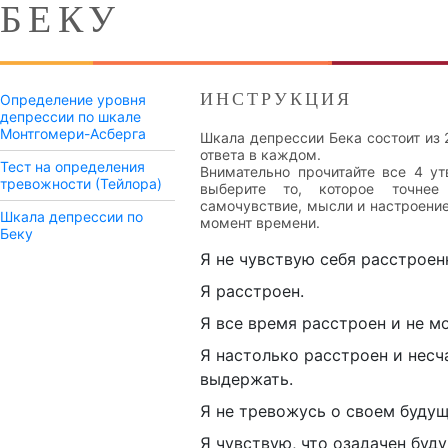
БЕКУ
ИНСТРУКЦИЯ
Определение уровня
депрессии по шкале
Монтгомери-Асберга
Шкала депрессии Бека состоит из 
ответа в каждом.
Тест на определения
Внимательно прочитайте все 4 у
тревожности (Тейлора)
выберите то, которое точнее
самочувствие, мысли и настроение
Шкала депрессии по
момент времени.
Беку
Я не чувствую себя расстрое
Я расстроен.
Я все время расстроен и не мо
Я настолько расстроен и несча
выдержать.
Я не тревожусь о своем буду
Я чувствую, что озадачен буд