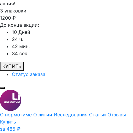
акция!
3
упаковки
1200
₽
До конца акции:
10
Дней
24
ч.
42
мин.
34
сек.
КУПИТЬ
Статус заказа
О нормотиме
О литии
Исследования
Статьи
Отзывы
Купить
за 485
₽